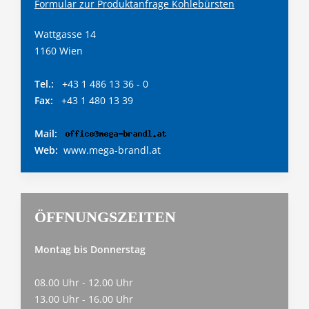
Formular zur Produktanfrage Kohlebürsten
Wattgasse 14
1160 Wien
Tel.:
+43 1 486 13 36 - 0
Fax:
+43 1 480 13 39
Mail:
Web:
www.mega-brandl.at
ÖFFNUNGSZEITEN
Montag bis Donnerstag
08.00 Uhr - 12.00 Uhr
13.00 Uhr - 16.00 Uhr