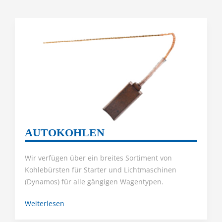
AUTOKOHLEN
Wir verfügen über ein breites Sortiment von
Kohlebürsten für Starter und Lichtmaschinen
(Dynamos) für alle gängigen Wagentypen.
Weiterlesen