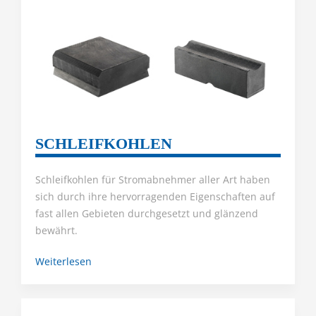
SCHLEIFKOHLEN
Schleifkohlen für Stromabnehmer aller Art haben
sich durch ihre hervorragenden Eigenschaften auf
fast allen Gebieten durchgesetzt und glänzend
bewährt.
Weiterlesen